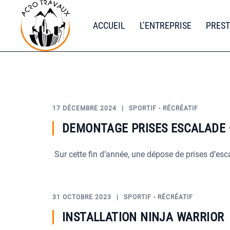
Aller
au
ACCUEIL
L’ENTREPRISE
PREST
contenu
17 DÉCEMBRE 2024
SPORTIF - RÉCRÉATIF
DEMONTAGE PRISES ESCALADE 
Sur cette fin d’année, une dépose de prises d’es
31 OCTOBRE 2023
SPORTIF - RÉCRÉATIF
INSTALLATION NINJA WARRIOR