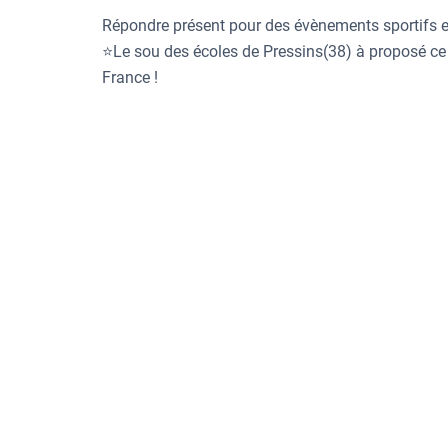
Répondre présent pour des évènements sportifs es
⭐Le sou des écoles de Pressins(38) à proposé c
France !