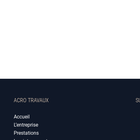
ACRO TRAVAUX
S
Accueil
L’entreprise
Prestations