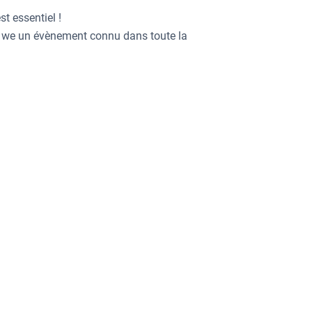
t essentiel !
e we un évènement connu dans toute la