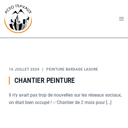
Aller
au
contenu
Ouvr
le
men
16 JUILLET 2024
PEINTURE BARDAGE LASURE
CHANTIER PEINTURE
Il n’y avait pas trop de nouvelles sur les réseaux sociaux,
on était bien occupé ! ✅Chantier de 2 mois pour […]